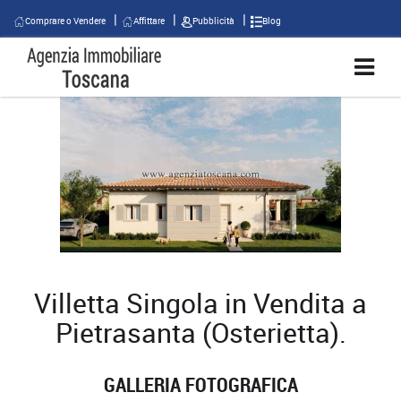
Comprare o Vendere
Affittare
Pubblicità
Blog
Villetta Singola in Vendita a
Pietrasanta (Osterietta).
GALLERIA FOTOGRAFICA