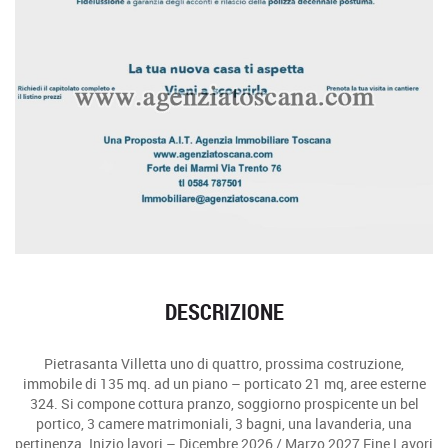
DESCRIZIONE
Pietrasanta Villetta uno di quattro, prossima costruzione,
immobile di 135 mq. ad un piano – porticato 21 mq, aree esterne
324. Si compone cottura pranzo, soggiorno prospicente un bel
portico, 3 camere matrimoniali, 3 bagni, una lavanderia, una
pertinenza. Inizio lavori – Dicembre 2026 / Marzo 2027 Fine Lavori