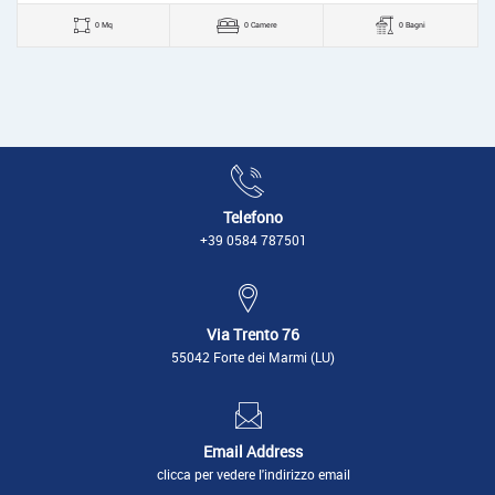
0 Mq
0 Camere
0 Bagni
Telefono
+39 0584 787501
Via Trento 76
55042 Forte dei Marmi (LU)
Email Address
clicca per vedere l'indirizzo email