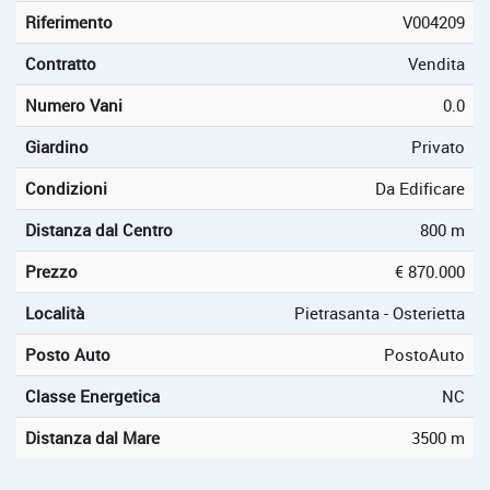
Riferimento
V004209
Contratto
Vendita
Numero Vani
0.0
Giardino
Privato
Condizioni
Da Edificare
Distanza dal Centro
800 m
Prezzo
€ 870.000
Località
Pietrasanta - Osterietta
Posto Auto
PostoAuto
Classe Energetica
NC
Distanza dal Mare
3500 m