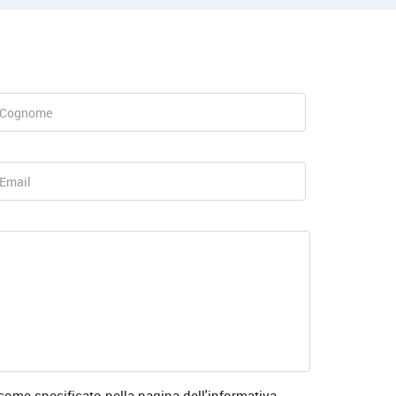
 come specificato nella
pagina dell'informativa