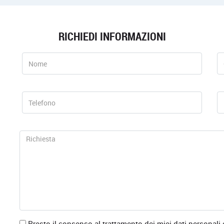
RICHIEDI INFORMAZIONI
Presto il consenso al trattamento dei miei dati personali