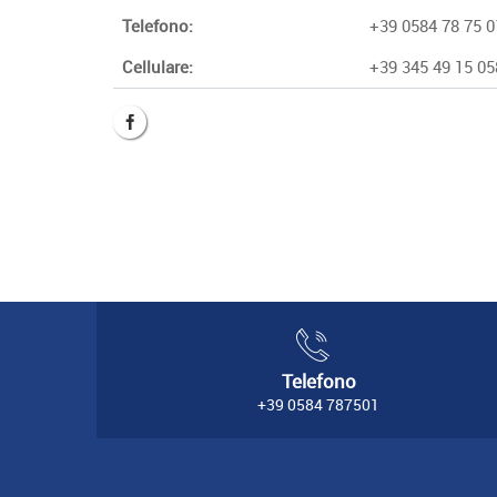
Telefono:
+39 0584 78 75 0
Cellulare:
+39 345 49 15 05
Telefono
+39 0584 787501