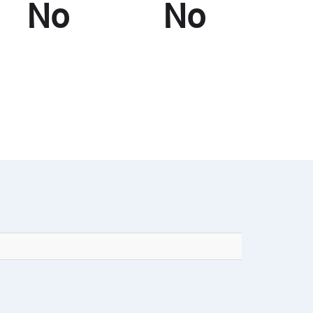
No
No