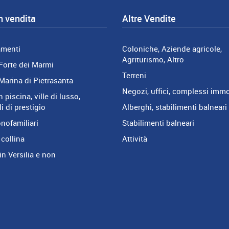
n vendita
Altre Vendite
amenti
Coloniche, Aziende agricole,
Agriturismo, Altro
Forte dei Marmi
Terreni
Marina di Pietrasanta
Negozi, uffici, complessi immo
n piscina, ville di lusso,
i di prestigio
Alberghi, stabilimenti balneari
onofamiliari
Stabilimenti balneari
 collina
Attività
in Versilia e non