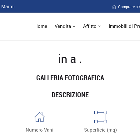
i Marmi
Comprare o 
Home
Vendita
Affitto
Immobili di Pr
in a .
GALLERIA FOTOGRAFICA
DESCRIZIONE
Numero Vani
Superficie (mq)