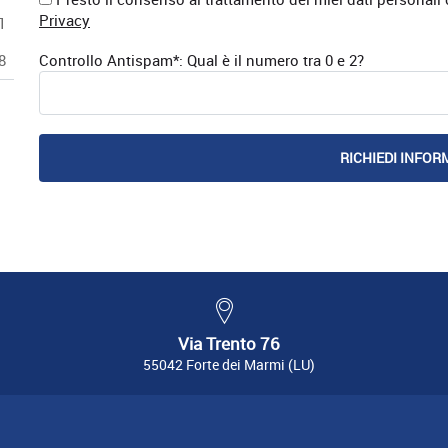
Privacy
1
Controllo Antispam*: Qual è il numero tra 0 e 2?
8
Via Trento 76
55042 Forte dei Marmi (LU)