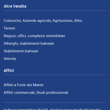
Altre Vendite
Coloniche, Aziende agricole, Agriturismo, Altro
Terreni
Negozi, uffici, complessi immobiliari
Alberghi, stabilimenti balneari
Stabilimenti balneari
Attività
Affitti
Affitti a Forte dei Marmi
Affitti commerciali, Studi professionali
Software Immobiliare By SIT
-
Realizzazione sito By Sit Versilia