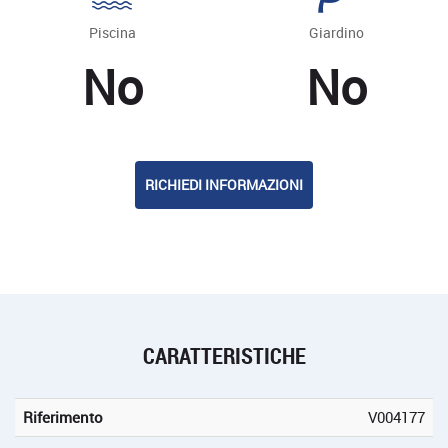
Piscina
Giardino
No
No
RICHIEDI INFORMAZIONI
CARATTERISTICHE
Riferimento
V004177