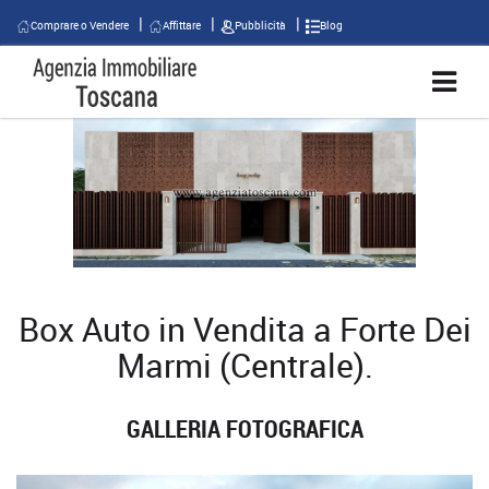
Comprare o Vendere
Affittare
Pubblicità
Blog
Box Auto in Vendita a Forte Dei
Marmi (Centrale).
GALLERIA FOTOGRAFICA