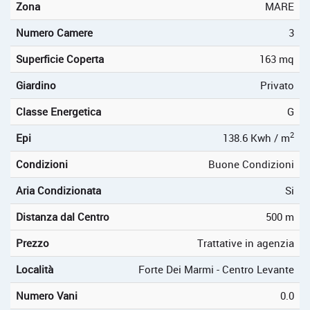
Zona
MARE
Numero Camere
3
Superficie Coperta
163 mq
Giardino
Privato
Classe Energetica
G
2
Epi
138.6 Kwh / m
Condizioni
Buone Condizioni
Aria Condizionata
Si
Distanza dal Centro
500 m
Prezzo
Trattative in agenzia
Località
Forte Dei Marmi - Centro Levante
Numero Vani
0.0