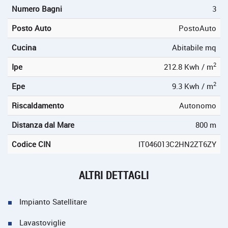
Numero Bagni
3
Posto Auto
PostoAuto
Cucina
Abitabile mq
2
Ipe
212.8 Kwh / m
2
Epe
9.3 Kwh / m
Riscaldamento
Autonomo
Distanza dal Mare
800 m
Codice CIN
IT046013C2HN2ZT6ZY
ALTRI DETTAGLI
Impianto Satellitare
Lavastoviglie