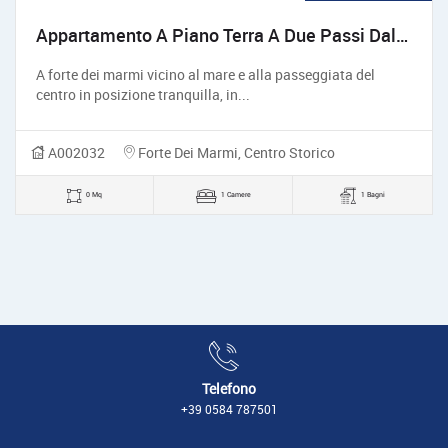
Appartamento A Piano Terra A Due Passi Dal Mare
A forte dei marmi vicino al mare e alla passeggiata del
centro in posizione tranquilla, in...
A002032
Forte Dei Marmi, Centro Storico
0 Mq
1 Camere
1 Bagni
Telefono
+39 0584 787501