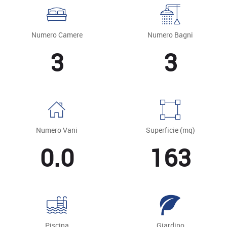
Numero Camere
Numero Bagni
3
3
Numero Vani
Superficie (mq)
0.0
163
Piscina
Giardino