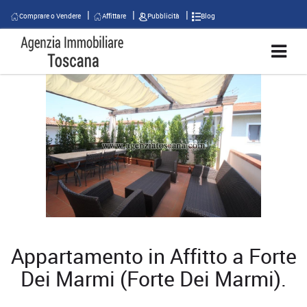
Comprare o Vendere
Affittare
Pubblicità
Blog
Appartamento in Affitto a Forte
Dei Marmi (Forte Dei Marmi).