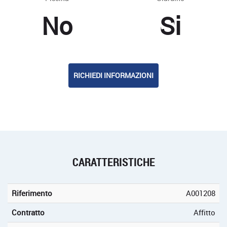
No
Si
RICHIEDI INFORMAZIONI
CARATTERISTICHE
Riferimento
A001208
Contratto
Affitto