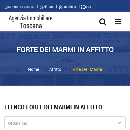
Comprare o Vendere
Affittare
Pubblicità
Blog
FORTE DEI MARMI IN AFFITTO
Forte Dei Marmi
Home
Affitto
ELENCO FORTE DEI MARMI IN AFFITTO
Ordina per