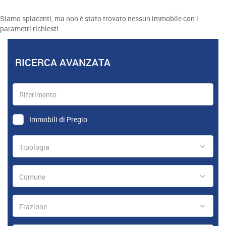
Siamo spiacenti, ma non è stato trovato nessun immobile con i
parametri richiesti.
RICERCA AVANZATA
Immobili di Pregio
Tipologia
Comune
Frazione