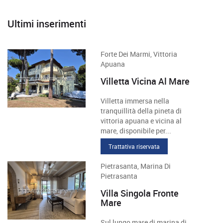
Ultimi inserimenti
Forte Dei Marmi, Vittoria
Apuana
Villetta Vicina Al Mare
Villetta immersa nella
tranquillità della pineta di
vittoria apuana e vicina al
mare, disponibile per...
Trattativa riservata
Pietrasanta, Marina Di
Pietrasanta
Villa Singola Fronte
Mare
Sul lungo mare di marina di