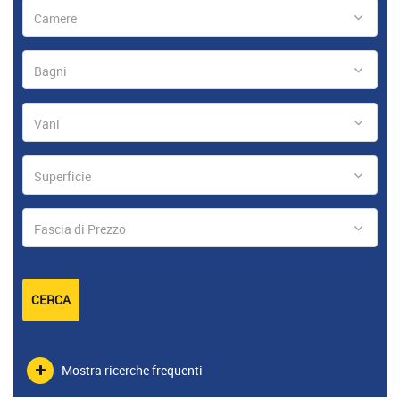
Camere
Bagni
Vani
Superficie
Fascia di Prezzo
CERCA
Mostra ricerche frequenti