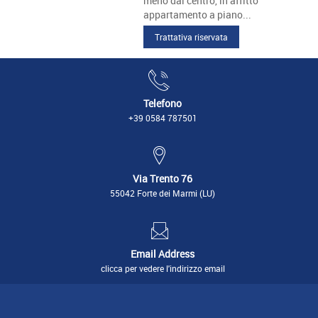
meno dal centro, in affitto
appartamento a piano...
Trattativa riservata
Telefono
+39 0584 787501
Via Trento 76
55042 Forte dei Marmi (LU)
Email Address
clicca per vedere l'indirizzo email