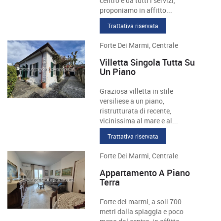
centro e da tutti i servizi,
proponiamo in affitto...
Trattativa riservata
Forte Dei Marmi, Centrale
Villetta Singola Tutta Su
Un Piano
Graziosa villetta in stile
versiliese a un piano,
ristrutturata di recente,
vicinissima al mare e al...
Trattativa riservata
Forte Dei Marmi, Centrale
Appartamento A Piano
Terra
Forte dei marmi, a soli 700
metri dalla spiaggia e poco